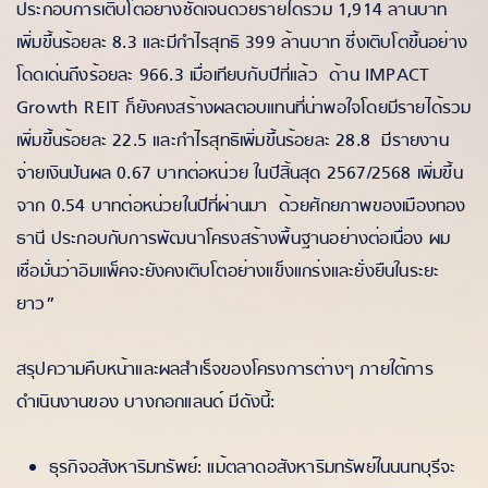
ประกอบการเติบโตอย่างชัดเจนด้วยรายได้รวม 1,914 ล้านบาท
เพิ่มขึ้นร้อยละ 8.3 และมีกำไรสุทธิ 399 ล้านบาท ซึ่งเติบโตขึ้นอย่าง
โดดเด่นถึงร้อยละ 966.3 เมื่อเทียบกับปีที่แล้ว ด้าน IMPACT
Growth REIT ก็ยังคงสร้างผลตอบแทนที่น่าพอใจโดยมีรายได้รวม
เพิ่มขึ้นร้อยละ 22.5 และกำไรสุทธิเพิ่มขึ้นร้อยละ 28.8 มีรายงาน
จ่ายเงินปันผล 0.67 บาทต่อหน่วย ในปีสิ้นสุด 2567/2568 เพิ่มขึ้น
จาก 0.54 บาทต่อหน่วยในปีที่ผ่านมา ด้วยศักยภาพของเมืองทอง
ธานี ประกอบกับการพัฒนาโครงสร้างพื้นฐานอย่างต่อเนื่อง ผม
เชื่อมั่นว่าอิมแพ็คจะยังคงเติบโตอย่างแข็งแกร่งและยั่งยืนในระยะ
ยาว”
สรุปความคืบหน้าและผลสำเร็จของโครงการต่างๆ ภายใต้การ
ดำเนินงานของ บางกอกแลนด์ มีดังนี้:
ธุรกิจอสังหาริมทรัพย์: แม้ตลาดอสังหาริมทรัพย์ในนนทบุรีจะ