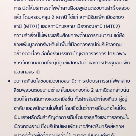
การเปิดให้บริการรถไฟฟ้าสายสีชมพูส่วนต่อขยายสำเร็จลุล่วง
แล้ว โดยครอบคลุม 2 สถานี ได้แก่ สถานีอิมแพ็ค เมืองทอง
ธานี (MT01) และสถานีทะเลสาบ เมืองทองธานี (MT02)
ความสำเร็จนี้ไม่เพียงเสริมศักยภาพด้านการคมนาคม แต่ยัง
ช่วยเพิ่มมูลค่าทรัพย์สินในพื้นที่เมืองทองธานีที่บริษัทลงทุน
อย่างต่อเนื่อง อีกทั้งยังบรรเทาปัญหาการจราจร โดยเฉพาะ
ช่วงจัดงานขนาดใหญ่ที่ศูนย์แสดงสินค้าและการประชุมอิมแพ็ค
เมืองทองธานี
อนาคตที่สดใสของเมืองทองธานี: การเปิดบริการรถไฟฟ้าสาย
สีชมพูส่วนต่อขยายเข้ามาในเมืองทองทั้ง 2 สภานีดังกล่าวนั้น
ช่วยให้การเดินทางสะดวกยิ่งขึ้น ทั้งสำหรับนักท่องเที่ยว ผู้อยู่
อาศัย และพนักงานในพื้นที่ โดยเชื่อมั่นว่าการเชื่อมต่อใหม่นี้จะ
เป็นแรงผลักดันสำคัญต่อการเติบโตของธุรกิจและการลงทุนใน
เมืองทองธานี ซึ่งบริษัทมีแผนพัฒนาอสังหาริมทรัพย์หลาย