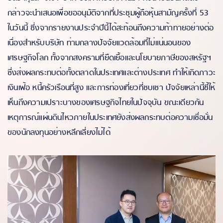
กล่าวจะนำเสนอเพื่อขออนุมัติจากที่ประชุมผู้ถือหุ้นสามัญครั้งที่ 53
ในวันนี้ ซี่งจากรายงานประจำปีนี้ได้สะท้อนถึงความท้าทายอย่างต่อ
เนื่องสำหรับบริษัท ท่ามกลางปัจจัยแวดล้อมที่ไม่แน่นอนของ
เศรษฐกิจโลก ทั้งจากสงครามที่ยืดเยื้อและนโยบายภาษีของสหรัฐฯ
ซึ่งส่งผลกระทบต่อทั้งตลาดในประเทศและต่างประเทศ ทำให้เกิดภาวะ
เงินเฟ้อ หนี้ครัวเรือนที่สูง และการท่องเที่ยวที่ซบเซา ปัจจัยเหล่านี้ชี้ให้
เห็นถึงความเปราะบางของเศรษฐกิจไทยในปัจจุบัน ขณะเดียวกัน
เหตุการณ์แผ่นดินไหวภายในประเทศยังส่งผลกระทบต่อความเชื่อมั่น
ของนักลงทุนอย่างหลีกเลี่ยงไม่ได้