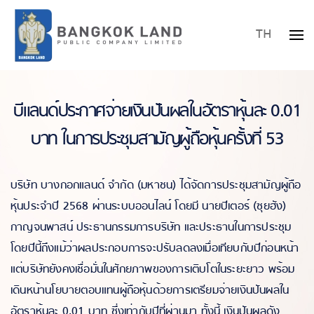
TH
Skip to main content
บีแลนด์ประกาศจ่ายเงินปันผลในอัตราหุ้นละ 0.01
บาท ในการประชุมสามัญผู้ถือหุ้นครั้งที่ 53
บริษัท บางกอกแลนด์ จำกัด (มหาชน) ได้จัดการประชุมสามัญผู้ถือ
หุ้นประจำปี 2568 ผ่านระบบออนไลน์ โดยมี นายปีเตอร์ (ซุยฮัง)
กาญจนพาสน์ ประธานกรรมการบริษัท และประธานในการประชุม
โดยปีนี้ถึงแม้ว่าผลประกอบการจะปรับลดลงเมื่อเทียบกับปีก่อนหน้า
แต่บริษัทยังคงเชื่อมั่นในศักยภาพของการเติบโตในระยะยาว พร้อม
เดินหน้านโยบายตอบแทนผู้ถือหุ้นด้วยการเตรียมจ่ายเงินปันผลใน
อัตราหุ้นละ 0.01 บาท ซึ่งเท่ากับปีที่ผ่านมา ทั้งนี้ เงินปันผลดัง