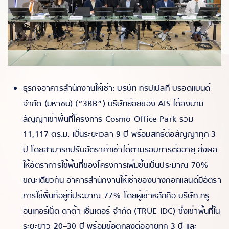
ธุรกิจอาคารสำนักงานให้เช่า: บริษัท ทริปเปิลที บรอดแบนด์
จำกัด (มหาชน) (“3BB”) บริษัทย่อยของ AIS ได้ลงนาม
สัญญาเช่าพื้นที่โครงการ Cosmo Office Park รวม
11,117 ตร.ม. เป็นระยะเวลา 9 ปี พร้อมสิทธิ์ต่อสัญญาทุก 3
ปี โดยสามารถปรับอัตราค่าเช่าได้ตามรอบการต่ออายุ ส่งผล
ให้อัตราการใช้พื้นที่ของโครงการเพิ่มขึ้นเป็นประมาณ 70%
ขณะเดียวกัน อาคารสำนักงานให้เช่าของบางกอกแลนด์มีอัตรา
การใช้พื้นที่อยู่ที่ประมาณ 77% โดยผู้เช่าหลักคือ บริษัท ทรู
อินเทอร์เน็ต ดาต้า เซ็นเตอร์ จำกัด (TRUE IDC) ซึ่งเช่าพื้นที่ใน
ระยะยาว 20–30 ปี พร้อมข้อตกลงต่ออายุทุก 3 ปี และ