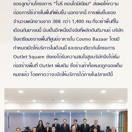
ของลูกบ้านโครงการ “โมริ คอนโดมิเนียม” ส่งผลให้ความ
ต้องการใช้จ่ายในพื้นที่เพิ่มขึ้น นอกจากนี้ การเพิ่มขึ้นของ
จำนวนพนักงานจาก 3BB กว่า 1,400 คน ที่จะเข้าพื้นที่ใน
เดือนกันยายนนี้ นับเป็นอีกหนึ่งปัจจัยที่ผลักดันดีมานด์ บริษัท
จึงเตรียมขยายพื้นที่ศูนย์อาหารใน Cosmo Bazaar โดยมี
กำหนดเปิดให้บริการในเดือนนี้ และขณะเดียวกันโครงการ
Outlet Square ยังคงได้รับความสนใจสูงบริษัทจึงได้เริ่ม
ก่อสร้างพื้นที่ Outlet เพิ่มเติม ซึ่งร้านค้าทั้งหมดถูกจองเต็ม
หมดแล้ว โดยคาดว่าจะเปิดให้บริการได้ภายในปลายปีนี้