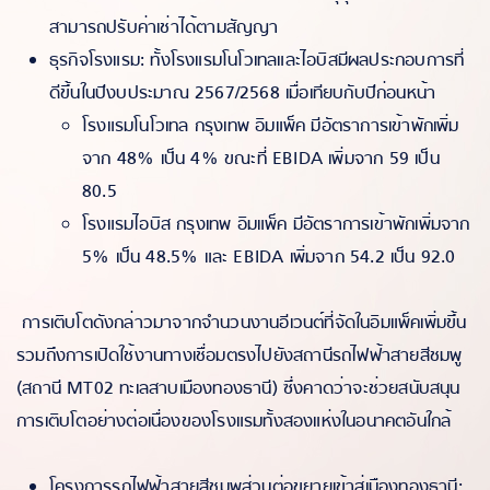
สามารถปรับค่าเช่าได้ตามสัญญา
ธุรกิจโรงแรม: ทั้งโรงแรมโนโวเทลและไอบิสมีผลประกอบการที่
ดีขึ้นในปีงบประมาณ 2567/2568 เมื่อเทียบกับปีก่อนหน้า
โรงแรมโนโวเทล กรุงเทพ อิมแพ็ค มีอัตราการเข้าพักเพิ่ม
จาก 48% เป็น 4% ขณะที่ EBIDA เพิ่มจาก 59 เป็น
80.5
โรงแรมไอบิส กรุงเทพ อิมแพ็ค มีอัตราการเข้าพักเพิ่มจาก
5% เป็น 48.5% และ EBIDA เพิ่มจาก 54.2 เป็น 92.0
การเติบโตดังกล่าวมาจากจำนวนงานอีเวนต์ที่จัดในอิมแพ็คเพิ่มขึ้น
รวมถึงการเปิดใช้งานทางเชื่อมตรงไปยังสถานีรถไฟฟ้าสายสีชมพู
(สถานี MT02 ทะเลสาบเมืองทองธานี) ซึ่งคาดว่าจะช่วยสนับสนุน
การเติบโตอย่างต่อเนื่องของโรงแรมทั้งสองแห่งในอนาคตอันใกล้
โครงการรถไฟฟ้าสายสีชมพูส่วนต่อขยายเข้าสู่เมืองทองธานี: