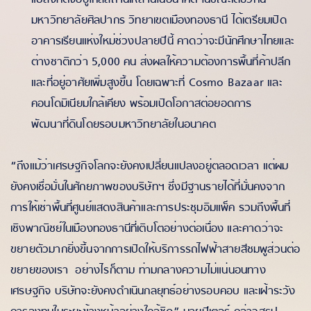
แปลงที่ตั้งอยู่ใกล้สถานีเหล่านี้ในอนาคต ในขณะเดียวกัน
มหาวิทยาลัยศิลปากร วิทยาเขตเมืองทองธานี ได้เตรียมเปิด
อาคารเรียนแห่งใหม่ช่วงปลายปีนี้ คาดว่าจะมีนักศึกษาไทยและ
ต่างชาติกว่า 5,000 คน ส่งผลให้ความต้องการพื้นที่ค้าปลีก
และที่อยู่อาศัยเพิ่มสูงขึ้น โดยเฉพาะที่ Cosmo Bazaar และ
คอนโดมิเนียมใกล้เคียง พร้อมเปิดโอกาสต่อยอดการ
พัฒนาที่ดินโดยรอบมหาวิทยาลัยในอนาคต
“ถึงแม้ว่าเศรษฐกิจโลกจะยังคงเปลี่ยนแปลงอยู่ตลอดเวลา แต่ผม
ยังคงเชื่อมั่นในศักยภาพของบริษัทฯ ซึ่งมีฐานรายได้ที่มั่นคงจาก
การให้เช่าพื้นที่ศูนย์แสดงสินค้าและการประชุมอิมแพ็ค รวมถึงพื้นที่
เชิงพาณิชย์ในเมืองทองธานีที่เติบโตอย่างต่อเนื่อง และคาดว่าจะ
ขยายตัวมากยิ่งขึ้นจากการเปิดให้บริการรถไฟฟ้าสายสีชมพูส่วนต่อ
ขยายของเรา อย่างไรก็ตาม ท่ามกลางความไม่แน่นอนทาง
เศรษฐกิจ บริษัทจะยังคงดำเนินกลยุทธ์อย่างรอบคอบ และเฝ้าระวัง