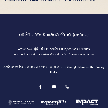
การลงทุนในระยะข้างหน้าอย่างใกล้ชิด” นายปีเตอร์ กล่าวสรุป
บริษัท บางกอกแลนด์ จำกัด (มหาชน)
47/569-576 หมู่ที่ 3 ชั้น 10 คอนโดมิเนียมอุตสาหกรรมนิวเจนีวา
ถนนป๊อปปูล่า 3 ตำบลบ้านใหม่ อำเภอปากเกร็ด จังหวัดนนทบุรี 11120
ติดต่อเรา ✆ โทร:
+66(0) 2504-4949
| ✉ อีเมล:
info@bangkokland.co.th
|
Privacy
Policy