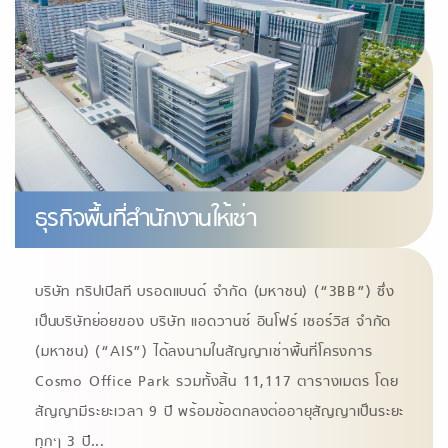
ธุรกิจพื้นที่สํานักงานให้เช่า
บริษัท ทริปเปิลที บรอดแบนด์ จํากัด (มหาชน) (“3BB”) ซึ่ง
เป็นบริษัทย่อยของ บริษัท แอดวานซ์ อินโฟร์ เซอร์วิส จํากัด
(มหาชน) (“AIS”) ได้ลงนามในสัญญาเช่าพื้นที่โครงการ
Cosmo Office Park รวมทั้งสิ้น 11,117 ตารางเมตร โดย
สัญญามีระยะเวลา 9 ปี พร้อมข้อตกลงต่ออายุสัญญาเป็นระยะ
ทุกๆ 3 ปี
...