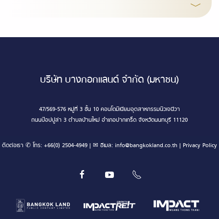
﹀
บริษัท บางกอกแลนด์ จำกัด (มหาชน)
47/569-576 หมู่ที่ 3 ชั้น 10 คอนโดมิเนียมอุตสาหกรรมนิวเจนีวา
ถนนป๊อปปูล่า 3 ตำบลบ้านใหม่ อำเภอปากเกร็ด จังหวัดนนทบุรี 11120
ติดต่อเรา ✆ โทร:
+66(0) 2504-4949
| ✉ อีเมล:
info@bangkokland.co.th
|
Privacy Policy