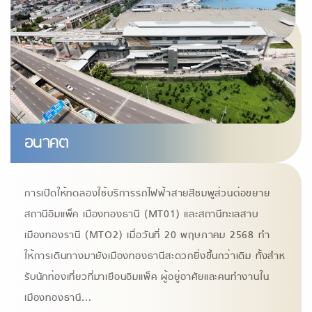
อนาคต
การเปิดให้ทดลองใช้บริการรถไฟฟ้าสายสีชมพูส่วนต่อขยาย
สถานีอิมแพ็ค เมืองทองธานี (MT01) และสถานีทะเลสาบ
เมืองทองรานี (MTO2) เมื่อวันที่ 20 พฤษภาคม 2568 ทํา
ให้การเดินทางมายังเมืองทองธานีสะดวกยิ่งขึ้นกว่าเดิม ทั้งสําห
รับนักท่องเที่ยวที่มาเยือนอิมแพ็ค ผู้อยู่อาศัยและคนทํางานใน
เมืองทองธานี
...