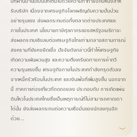
ปีที่ผ่านมานับเป็นปีที่เต็มไปด้วยความท้าทายอีกปีหนึ่งสําห
รับบริษัท เนื่องจากเศรษฐกิจโลกเผชิญกับความปั่นป่วน
อย่างรุนแรง ส่งผลกระทบต่อทั้งตลาดต่างประเทศและ
ภายในประเทศ นโยบายภาษีศุลกากรของสหรัฐอเมริกาจะ
ส่งผลกระทบเชิงลบต่อเศรษฐกิจไทยท่ามกลางสถานการณ์
สงครามที่ยังคงยืดเยื้อ ปัจจัยดังกล่าวนี้ทําให้เศรษฐกิจ
เกิดความผันผวนสูง และความตึงเครียดทางการค้าทวี
ความรุนแรงขึ้น เศรษฐกิจภายในประเทศกําลังทรุดตัวลง
จากหนี้ครัวเรือนในประเทศ และเงินเฟ้อที่เพิ่มสูงขึ้น นอกจาก
นี้ ภาคการท่องเที่ยวที่ถดถอยลง ประกอบกับ การเกิดแผ่น
ดินไหวในประเทศไทยซึ่งเป็นเหตุการณ์ที่ไม่สามารถคาดเดา
ได้นั้น ยังส่งผลกระทบต่อความเชื่อมั่นของนักลงทุนอีก
ด้วย
...
﹀