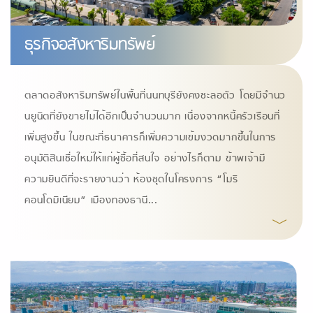
ธุรกิจอสังหาริมทรัพย์
ตลาดอสังหาริมทรัพย์ในพื้นที่นนทบุรียังคงชะลอตัว โดยมีจํานว
นยูนิตที่ยังขายไม่ได้อีกเป็นจํานวนมาก เนื่องจากหนี้ครัวเรือนที่
เพิ่มสูงขึ้น ในขณะที่ธนาคารก็เพิ่มความเข้มงวดมากขึ้นในการ
อนุมัติสินเชื่อใหม่ให้แก่ผู้ซื้อที่สนใจ อย่างไรก็ตาม ข้าพเจ้ามี
ความยินดีที่จะรายงานว่า ห้องชุดในโครงการ “โมริ
คอนโดมิเนียม” เมืองทองธานี
...
﹀