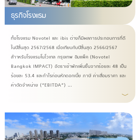
ธุรกิจโรงแรม
ทั้งโรงแรม Novotel และ ibis ต่างก็มีผลการประกอบการที่ดี
ในปีสิ้นสุด 2567/2568 เมื่อเทียบกับปีสิ้นสุด 2566/2567
สําาหรับโรงแรมโนโวเทล กรุงเทพ อิมแพ็ค (Novotel
Bangkok IMPACT) อัตราเข้าพักเพิ่มขึ้นจากร้อยละ 48 เป็น
ร้อยละ 53.4 และกําไรก่อนหักดอกเบี้ย ภาษี ค่าเสื่อมราคา และ
ค่าตัดจําหน่าย (“EBITDA”)
...
﹀