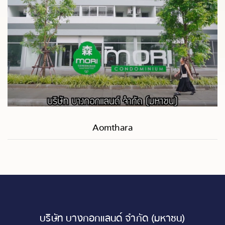
Aomthara
บริษัท บางกอกแลนด์ จำกัด (มหาชน)