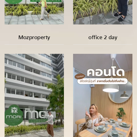
Mozproperty
office 2 day