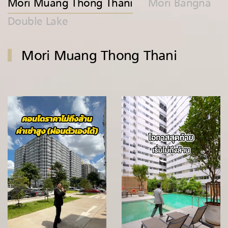
Mori Muang Thong Thani
Mori Bangna
Double Lake
Mori Muang Thong Thani