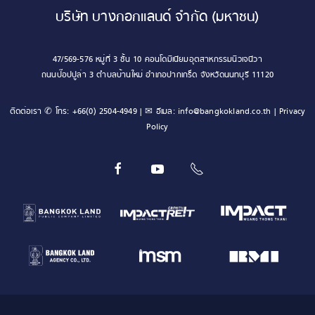
บริษัท บางกอกแลนด์ จำกัด (มหาชน)
47/569-576 หมู่ที่ 3 ชั้น 10 คอนโดมิเนียมอุตสาหกรรมนิวเจนีวา
ถนนป๊อปปูล่า 3 ตำบลบ้านใหม่ อำเภอปากเกร็ด จังหวัดนนทบุรี 11120
ติดต่อเรา ✆ โทร:
+66(0) 2504-4949
| ✉ อีเมล:
info@bangkokland.co.th
|
Privacy
Policy