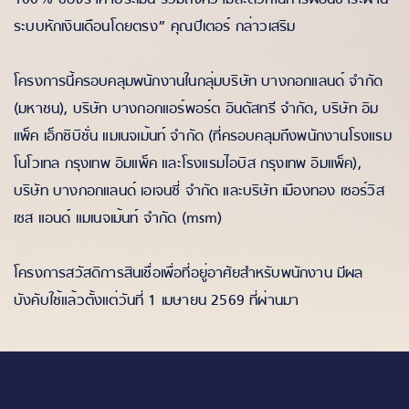
ระบบหักเงินเดือนโดยตรง” คุณปีเตอร์ กล่าวเสริม
โครงการนี้ครอบคลุมพนักงานในกลุ่มบริษัท บางกอกแลนด์ จำกัด
(มหาชน), บริษัท บางกอกแอร์พอร์ต อินดัสทรี จำกัด, บริษัท อิม
แพ็ค เอ็กซิบิชั่น แมเนจเม้นท์ จำกัด (ที่ครอบคลุมถึงพนักงานโรงแรม
โนโวเทล กรุงเทพ อิมแพ็ค และโรงแรมไอบิส กรุงเทพ อิมแพ็ค),
บริษัท บางกอกแลนด์ เอเจนซี่ จำกัด และบริษัท เมืองทอง เซอร์วิส
เซส แอนด์ แมเนจเม้นท์ จำกัด (msm)
โครงการสวัสดิการสินเชื่อเพื่อที่อยู่อาศัยสำหรับพนักงาน มีผล
บังคับใช้แล้วตั้งแต่วันที่ 1 เมษายน 2569 ที่ผ่านมา