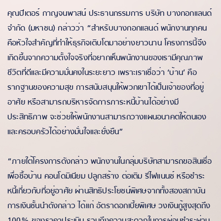
คุณปีเตอร์ กาญจนพาสน์ ประธานกรรมการ บริษัท บางกอกแลนด์
จำกัด (มหาชน) กล่าวว่า “สำหรับบางกอกแลนด์ พนักงานทุกคน
คือหัวใจสำคัญที่ทำให้ธุรกิจเติบโตมาอย่างยาวนาน โครงการนี้จึง
เกิดขึ้นจากความตั้งใจจริงที่อยากเห็นพนักงานของเรามีคุณภาพ
ชีวิตที่ดีและมีความมั่นคงในระยะยาว เพราะเราเชื่อว่า ‘บ้าน’ คือ
รากฐานของความสุข การสนับสนุนให้พวกเขาได้เป็นเจ้าของที่อยู่
อาศัย หรือสามารถบริหารจัดการภาระหนี้บ้านได้อย่างมี
ประสิทธิภาพ จะช่วยให้พนักงานสามารถวางแผนอนาคตให้ตนเอง
และครอบครัวได้อย่างมั่นใจและยั่งยืน”
“ภายใต้โครงการดังกล่าว พนักงานในกลุ่มบริษัทสามารถขอสินเชื่อ
เพื่อซื้อบ้าน คอนโดมิเนียม ปลูกสร้าง ต่อเติม รีไฟแนนซ์ หรือชำระ
หนี้เกี่ยวกับที่อยู่อาศัย ผ่านสิทธิประโยชน์พิเศษจากทั้งสองสถาบัน
การเงินชั้นนำดังกล่าว ได้แก่ อัตราดอกเบี้ยพิเศษ วงเงินกู้สูงสุดถึง
100% ของราคาประเมิน รวมถึงความสะดวกในการผ่อนชำระผ่าน