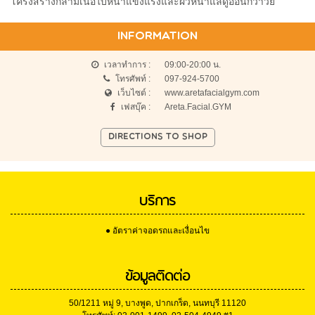
โครงสร้างกล้ามเนื้อใบหน้าแข็งแรงและผิวหน้าแลดูอ่อนกว่าวัย
INFORMATION
เวลาทำการ :
09:00-20:00 น.
โทรศัพท์ :
097-924-5700
เว็บไซต์ :
www.aretafacialgym.com
เฟสบุ๊ค :
Areta.Facial.GYM
DIRECTIONS TO SHOP
บริการ
● อัตราค่าจอดรถและเงื่อนไข
ข้อมูลติดต่อ
50/1211 หมู่ 9, บางพูด, ปากเกร็ด, นนทบุรี 11120